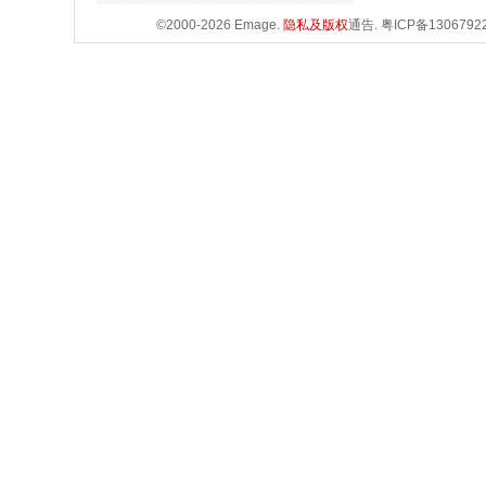
©2000-2026 Emage.
隐私及版权
通告.
粤ICP备1306792