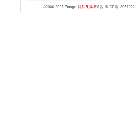
©2000-2026 Emage.
隐私及版權
通告.
粵ICP備1306792