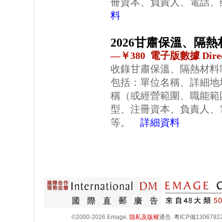
冊資本、負責人、電話、
料
2026甘肅保溫、隔
—￥380 電子版數據 Direc
收錄甘肅保溫、隔熱材料
包括：單位名稱、詳細地
稱（或經營範圍、職能範
型、注冊資本、負責人、
等。
詳細資料
©2000-2026 Emage.
隐私及版權
通告.
粵ICP備1306792